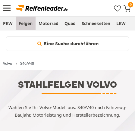
PKW
Felgen
Motorrad
Quad
Schneeketten
LKW
S
Eine Suche durchführen
Volvo
S40/V40
STAHLFELGEN VOLVO
Wählen Sie Ihr Volvo-Modell aus. S40/V40 nach Fahrzeug-
Baujahr, Motorleistung und Herstellerbezeichnung.