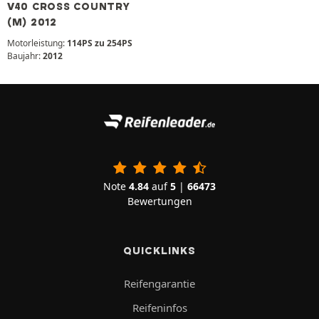
V40 CROSS COUNTRY
(M) 2012
Motorleistung:
114PS zu 254PS
Baujahr:
2012
Note
4.84
auf
5
|
66473
Bewertungen
QUICKLINKS
Reifengarantie
Reifeninfos