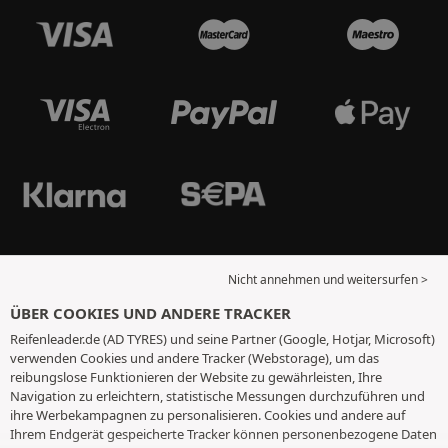
Nicht annehmen und weitersurfen >
ÜBER COOKIES UND ANDERE TRACKER
Reifenleader.de (AD TYRES) und seine Partner (Google, Hotjar, Microsoft)
verwenden Cookies und andere Tracker (Webstorage), um das
reibungslose Funktionieren der Website zu gewährleisten, Ihre
Navigation zu erleichtern, statistische Messungen durchzuführen und
ihre Werbekampagnen zu personalisieren. Cookies und andere auf
Ihrem Endgerät gespeicherte Tracker können personenbezogene Daten