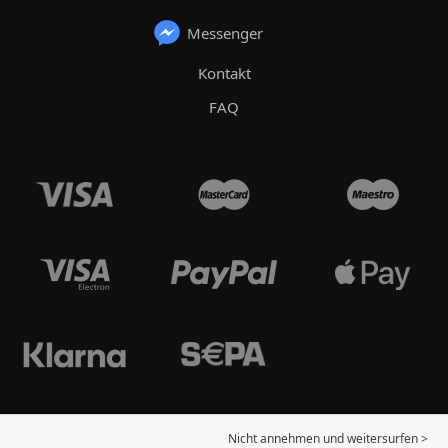
Messenger
Kontakt
FAQ
Nicht annehmen und weitersurfen >