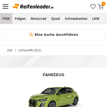
PKW
Felgen
Motorrad
Quad
Schneeketten
LKW
S
Eine Suche durchführen
208
(U/Facelift) 2023...
FAHRZEUG