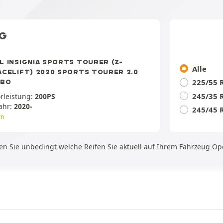
UG
L INSIGNIA SPORTS TOURER (Z-
Alle
ACELIFT) 2020 SPORTS TOURER 2.0
225/55 
RBO
245/35 
rleistung:
200PS
ahr:
2020-
245/45 
rn
en Sie unbedingt welche Reifen Sie aktuell auf Ihrem Fahrzeug Op