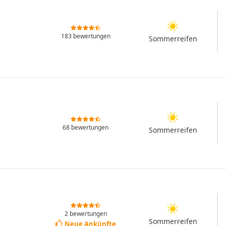
183 bewertungen
Sommerreifen
68 bewertungen
Sommerreifen
2 bewertungen
Sommerreifen
Neue Ankünfte