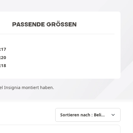
PASSENDE GRÖSSEN
R17
R20
R18
el Insignia montiert haben.