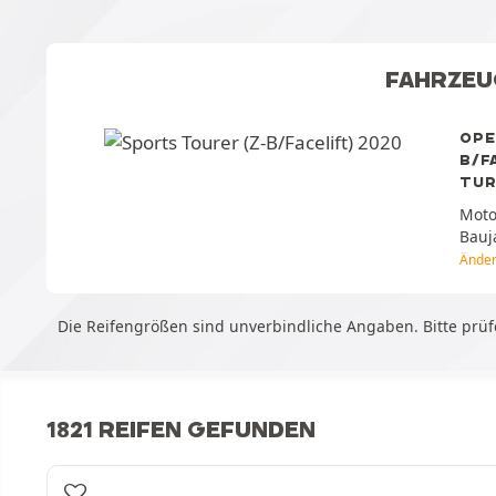
FAHRZE
OPE
B/F
TU
Moto
Bauj
Ände
Die Reifengrößen sind unverbindliche Angaben. Bitte prüf
1821 REIFEN GEFUNDEN