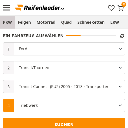
PKW
Felgen
Motorrad
Quad
Schneeketten
LKW
S
EIN FAHRZEUG AUSWÄHLEN
SUCHEN