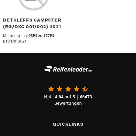
DETHLEFFS CAMPSTER
(EG/DKC 001/002) 2021
Motorleistung:
95PS zu 177PS
Baujahr:
2021
Note
4.84
auf
5
|
66473
Bewertungen
QUICKLINKS