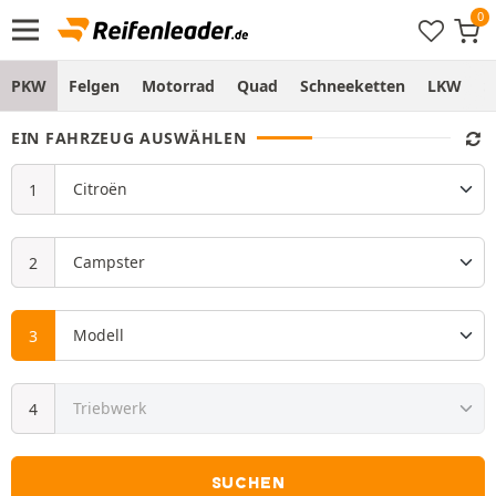
PKW
Felgen
Motorrad
Quad
Schneeketten
LKW
S
EIN FAHRZEUG AUSWÄHLEN
SUCHEN