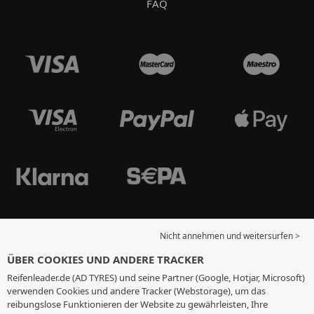
FAQ
Nicht annehmen und weitersurfen >
ÜBER COOKIES UND ANDERE TRACKER
Reifenleader.de (AD TYRES) und seine Partner (Google, Hotjar, Microsoft)
verwenden Cookies und andere Tracker (Webstorage), um das
reibungslose Funktionieren der Website zu gewährleisten, Ihre