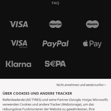
FAQ
Nicht annehmen und weitersurfen >
ÜBER COOKIES UND ANDERE TRACKER
Reifenleader.de (AD TYRES) und seine Partner (Google, Hotjar, Microsoft)
verwenden Cookies und andere Tracker (Webstorage), um das
reibungslose Funktionieren der Website zu gewährleisten, Ihre