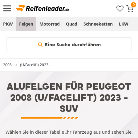
PKW
Felgen
Motorrad
Quad
Schneeketten
LKW
S
Eine Suche durchführen
2008
(U/Facelift) 2023...
ALUFELGEN FÜR PEUGEOT
2008 (U/FACELIFT) 2023 -
SUV
Wählen Sie in dieser Tabelle Ihr Fahrzeug aus und sehen Sie,