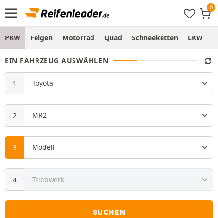
PKW
Felgen
Motorrad
Quad
Schneeketten
LKW
S
EIN FAHRZEUG AUSWÄHLEN
SUCHEN