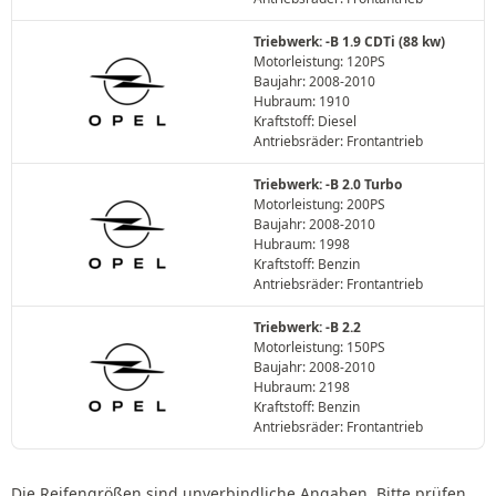
Triebwerk: -B 1.9 CDTi (88 kw)
Motorleistung: 120PS
Baujahr: 2008-2010
Hubraum: 1910
Kraftstoff: Diesel
Antriebsräder: Frontantrieb
Triebwerk: -B 2.0 Turbo
Motorleistung: 200PS
Baujahr: 2008-2010
Hubraum: 1998
Kraftstoff: Benzin
Antriebsräder: Frontantrieb
Triebwerk: -B 2.2
Motorleistung: 150PS
Baujahr: 2008-2010
Hubraum: 2198
Kraftstoff: Benzin
Antriebsräder: Frontantrieb
Die Reifengrößen sind unverbindliche Angaben. Bitte prüfen