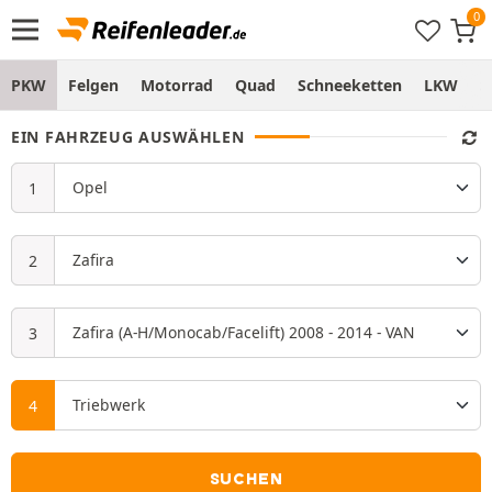
PKW
Felgen
Motorrad
Quad
Schneeketten
LKW
S
EIN FAHRZEUG AUSWÄHLEN
SUCHEN