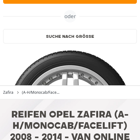
oder
SUCHE NACH GRÖSSE
Zafira
(A-H/Monocab/Face...
REIFEN OPEL ZAFIRA (A-
H/MONOCAB/FACELIFT)
2008 - 2014 - VAN ONLINE