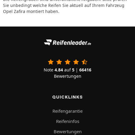
Sie unbedingt welche Reifen Sie aktuell auf Ihrem Fahrzeug
Opel Zafira montiert haben.
Note
4.84
auf
5
|
66416
Bewertungen
QUICKLINKS
Reifengarantie
Reifeninfos
Bewertungen