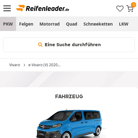
PKW
Felgen
Motorrad
Quad
Schneeketten
LKW
S
Eine Suche durchführen
Vivaro
e-Vivaro (V) 2020...
FAHRZEUG