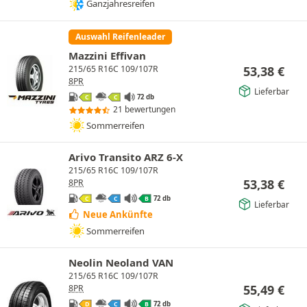
Ganzjahresreifen
Auswahl Reifenleader
Mazzini Effivan
53,38
€
215/65 R16C 109/107R
8PR
Lieferbar
72 db
C
C
21 bewertungen
Sommerreifen
Arivo Transito ARZ 6-X
215/65 R16C 109/107R
53,38
€
8PR
72 db
C
C
B
Lieferbar
Neue Ankünfte
Sommerreifen
Neolin Neoland VAN
215/65 R16C 109/107R
55,49
€
8PR
72 db
D
C
B