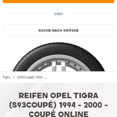
oder
SUCHE NACH GRÖSSE
Tigra
(S93Coupé) 1994 -...
REIFEN OPEL TIGRA
(S93COUPÉ) 1994 - 2000 -
COUPÉ ONLINE