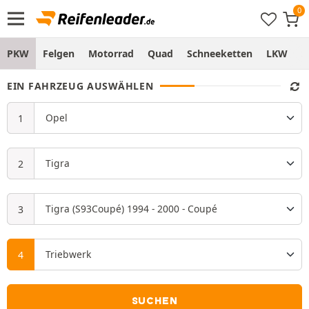
PKW
Felgen
Motorrad
Quad
Schneeketten
LKW
S
EIN FAHRZEUG AUSWÄHLEN
SUCHEN