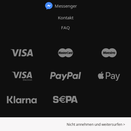
Messenger
Kontakt
FAQ
Nicht annehmen und weitersurfen >