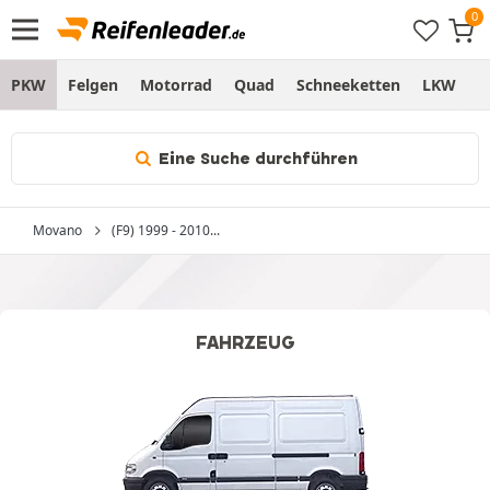
PKW
Felgen
Motorrad
Quad
Schneeketten
LKW
S
Eine Suche durchführen
Movano
(F9) 1999 - 2010...
FAHRZEUG